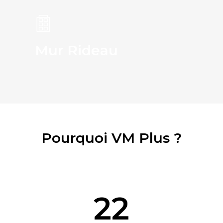
Mur Rideau
Pourquoi VM Plus ?
22