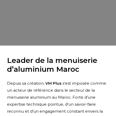
Leader de la menuiserie
d’aluminium Maroc
Depuis sa création,
VM Plus
s’est imposée comme
un acteur de référence dans le secteur de la
Menuiserie Aluminium
menuiserie aluminium au Maroc. Forte d’une
expertise technique pointue, d’un savoir-faire
Haut de Gamme
reconnu et d’un engagement constant envers la
pour Villas de Prestige